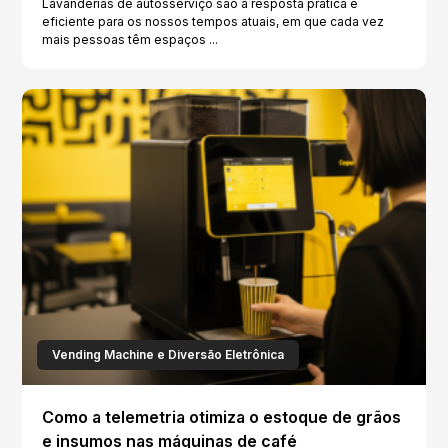
Lavanderias de autosserviço são a resposta prática e
eficiente para os nossos tempos atuais, em que cada vez
mais pessoas têm espaços ...
Vending Machine e Diversão Eletrônica
Como a telemetria otimiza o estoque de grãos
e insumos nas máquinas de café