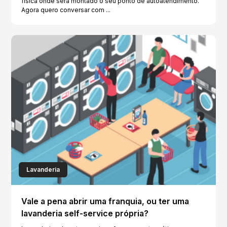
física onde será montado o seu ponto de autoatendimento.
Agora quero conversar com ...
Lavanderia
Vale a pena abrir uma franquia, ou ter uma
lavanderia self-service própria?