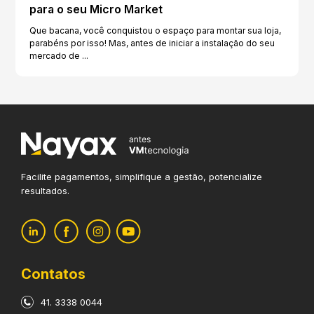
para o seu Micro Market
Que bacana, você conquistou o espaço para montar sua loja,
parabéns por isso! Mas, antes de iniciar a instalação do seu
mercado de ...
Facilite pagamentos, simplifique
a gestão, potencialize
resultados.
Contatos
41. 3338 0044