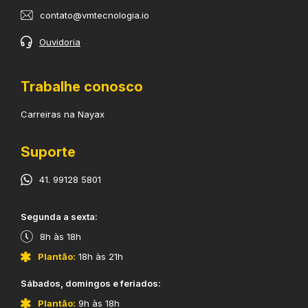
contato@vmtecnologia.io
Ouvidoria
Trabalhe conosco
Carreiras na Nayax
Suporte
41. 99128 5801
​Segunda a sexta:
8h às 18h
Plantão:
18h às 21h
​Sábados, domingos e feriados:
Plantão:
9h às 18h