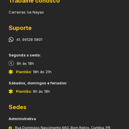
Trabalhe conosco
Carreiras na Nayax
Suporte
41. 99128 5801
​Segunda a sexta:
8h às 18h
Plantão:
18h às 21h
​Sábados, domingos e feriados:
Plantão:
9h às 18h
Sedes
Administrativa
Rua Domingos Nascimento 660, Bom Retiro, Curitiba, PR