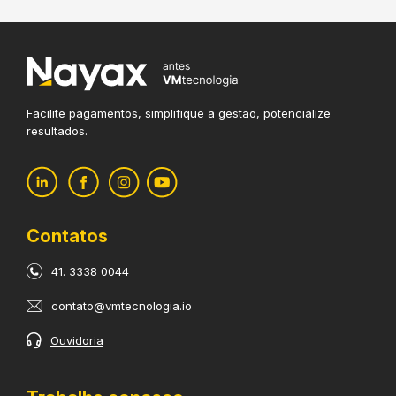
Facilite pagamentos, simplifique
a gestão, potencialize
resultados.
Contatos
41. 3338 0044
contato@vmtecnologia.io
Ouvidoria