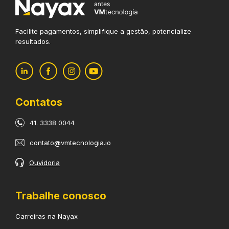
Facilite pagamentos, simplifique
a gestão, potencialize
resultados.
Contatos
41. 3338 0044
contato@vmtecnologia.io
Ouvidoria
Trabalhe conosco
Carreiras na Nayax