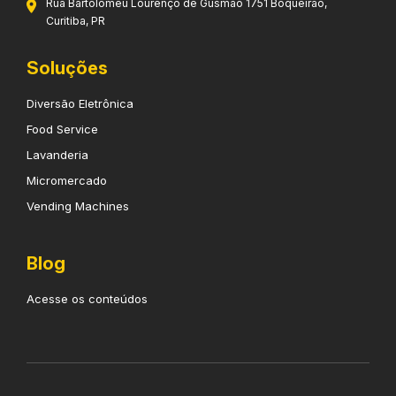
Rua Bartolomeu Lourenço de Gusmão 1751 Boqueirão,
Curitiba, PR
Soluções
Diversão Eletrônica
Food Service
Lavanderia
Micromercado
Vending Machines
Blog
Acesse os conteúdos