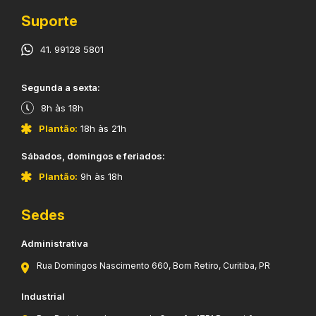
Suporte
41. 99128 5801
​Segunda a sexta:
8h às 18h
Plantão:
18h às 21h
​Sábados, domingos e feriados:
Plantão:
9h às 18h
Sedes
Administrativa
Rua Domingos Nascimento 660, Bom Retiro, Curitiba, PR
Industrial