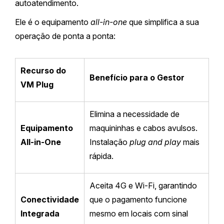
autoatendimento.
Ele é o equipamento
all-in-one
que simplifica a sua
operação de ponta a ponta:
Recurso do
Benefício para o Gestor
VM Plug
Elimina a necessidade de
Equipamento
maquininhas e cabos avulsos.
All-in-One
Instalação
plug and play
mais
rápida.
Aceita 4G e Wi-Fi, garantindo
Conectividade
que o pagamento funcione
Integrada
mesmo em locais com sinal