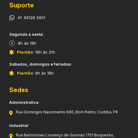
Suporte
41. 99128 5801
​Segunda a sexta:
8h às 18h
Plantão:
18h às 21h
​Sábados, domingos e feriados:
Plantão:
9h às 18h
Sedes
Administrativa
Rua Domingos Nascimento 660, Bom Retiro, Curitiba, PR
Industrial
Rua Bartolomeu Lourenço de Gusmão 1751 Boqueirão,