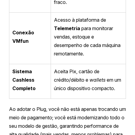
fraco.
Acesso à plataforma de
Telemetria
para monitorar
Conexão
vendas, estoque e
VMfun
desempenho de cada máquina
remotamente.
Sistema
Aceita Pix, cartão de
Cashless
crédito/débito e
wallets
em um
Completo
único dispositivo compacto.
Ao adotar o Plug, você não está apenas trocando um
meio de pagamento; você está modernizando todo o
seu modelo de gestão, garantindo performance de
alta qualidade (mais vendas, menos problemas) para