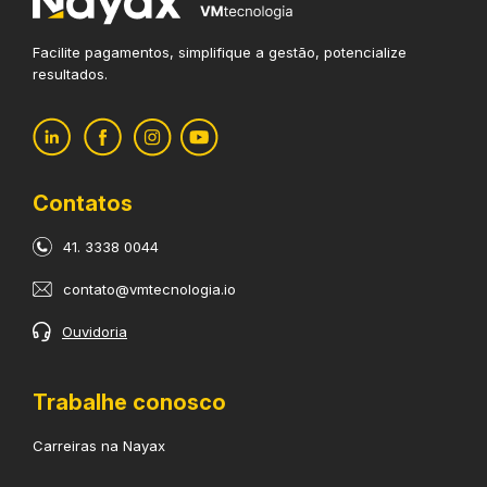
Facilite pagamentos, simplifique
a gestão, potencialize
resultados.
Contatos
41. 3338 0044
contato@vmtecnologia.io
Ouvidoria
Trabalhe conosco
Carreiras na Nayax