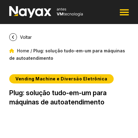
Voltar
Home
/
Plug: solução tudo-em-um para máquinas
de autoatendimento
Vending Machine e Diversão Eletrônica
Plug: solução tudo-em-um para
máquinas de autoatendimento