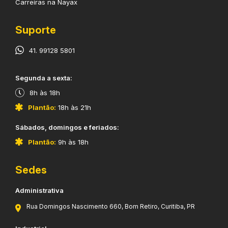
Carreiras na Nayax
Suporte
41. 99128 5801
​Segunda a sexta:
8h às 18h
Plantão:
18h às 21h
​Sábados, domingos e feriados:
Plantão:
9h às 18h
Sedes
Administrativa
Rua Domingos Nascimento 660, Bom Retiro, Curitiba, PR