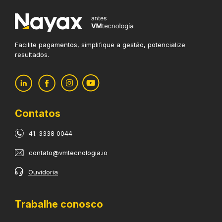
Facilite pagamentos, simplifique
a gestão, potencialize
resultados.
Contatos
41. 3338 0044
contato@vmtecnologia.io
Ouvidoria
Trabalhe conosco