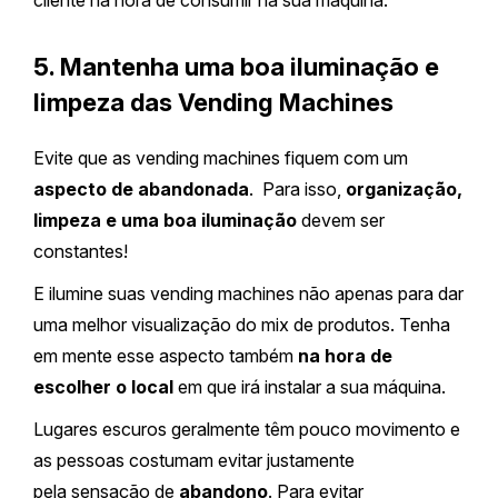
cliente na hora de consumir na sua máquina.
5. Mantenha uma boa iluminação e
limpeza das Vending Machines
Evite que as vending machines fiquem com um
aspecto de abandonada
. Para isso,
organização,
limpeza e uma boa iluminação
devem ser
constantes!
E ilumine suas vending machines não apenas para dar
uma melhor visualização do mix de produtos. Tenha
em mente esse aspecto também
na hora de
escolher o local
em que irá instalar a sua máquina.
Lugares escuros geralmente têm pouco movimento e
as pessoas costumam evitar justamente
pela sensação de
abandono
. Para evitar