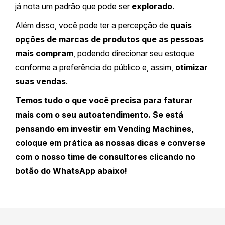
já nota um padrão que pode ser
explorado
.
Além disso, você pode ter a percepção de
quais
opções de marcas de produtos que as pessoas
mais compram
, podendo direcionar seu estoque
conforme a preferência do público e, assim,
otimizar
suas vendas
.
Temos tudo o que você precisa para faturar
mais com o seu autoatendimento. Se está
pensando em investir em Vending Machines,
coloque em prática as nossas dicas e converse
com o nosso time de consultores clicando no
botão do WhatsApp abaixo!