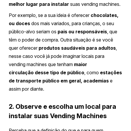
melhor lugar para instalar
suas vending machines.
Por exemplo, se a sua ideia é oferecer
chocolates,
ou doces
dos mais variados, para crianças, o seu
público-alvo seriam os
pais ou responsáveis
, que
têm o poder de compra. Outra situação é se você
quer oferecer
produtos saudáveis para adultos
,
nesse caso você já pode imaginar locais para
vending machines que tenham
maior
circulação desse tipo de público
, como
estações
de transporte público em geral, academias
e
assim por diante.
2. Observe e escolha um local para
instalar suas Vending Machines
Perceba que a definição do que e para quem,