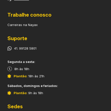
Trabalhe conosco
Carreiras na Nayax
Suporte
41. 99128 5801
​Segunda a sexta:
8h às 18h
Plantão:
18h às 21h
​Sábados, domingos e feriados:
Plantão:
9h às 18h
Sedes