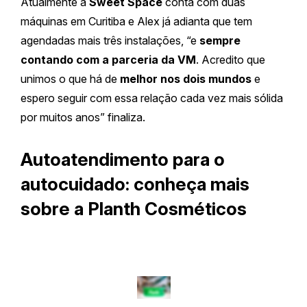
Atualmente a
Sweet Space
conta com duas
máquinas em Curitiba e Alex já adianta que tem
agendadas mais três instalações, “e
sempre
contando com a parceria da VM
. Acredito que
unimos o que há de
melhor nos dois mundos
e
espero seguir com essa relação cada vez mais sólida
por muitos anos” finaliza.
Autoatendimento para o
autocuidado: conheça mais
sobre a Planth Cosméticos