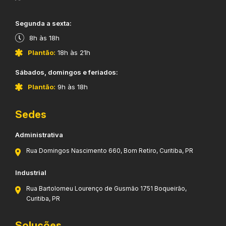
​Segunda a sexta:
8h às 18h
Plantão:
18h às 21h
​Sábados, domingos e feriados:
Plantão:
9h às 18h
Sedes
Administrativa
Rua Domingos Nascimento 660, Bom Retiro, Curitiba, PR
Industrial
Rua Bartolomeu Lourenço de Gusmão 1751 Boqueirão,
Curitiba, PR
Soluções