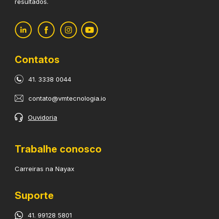
resultados.
Contatos
41. 3338 0044
contato@vmtecnologia.io
Ouvidoria
Trabalhe conosco
Carreiras na Nayax
Suporte
41. 99128 5801