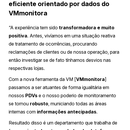
eficiente orientado por dados do
VMmonitora
“A experiência tem sido
transformadora e muito
positiva
. Antes, vivíamos em uma situação reativa
de tratamento de ocorrências, procurando
reclamações de clientes ou de nossa operação, para
então investigar se de fato tínhamos desvios nas
respectivas lojas.
Com a nova ferramenta da VM [
VMmonitora
]
passamos a ser atuantes de forma igualitária em
nossos
PDVs
e o nosso poderio de monitoramento
se tornou
robusto
, municiando todas as áreas
internas com
informações antecipadas
.
Resultado disso é um departamento que trabalha de