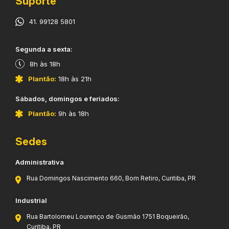
Suporte
41. 99128 5801
​Segunda a sexta:
8h às 18h
Plantão:
18h às 21h
​Sábados, domingos e feriados:
Plantão:
9h às 18h
Sedes
Administrativa
Rua Domingos Nascimento 660, Bom Retiro, Curitiba, PR
Industrial
Rua Bartolomeu Lourenço de Gusmão 1751 Boqueirão,
Curitiba, PR