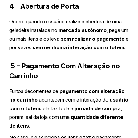
4 – Abertura de Porta
Ocorre quando o usuário realiza a abertura de uma
geladeira instalada no
mercado autônomo
, pega um
ou mais itens e os leva
sem realizar o pagamento
e
por vezes
sem nenhuma interação com o totem.
5 – Pagamento Com Alteração no
Carrinho
Furtos decorrentes de
pagamento com alteração
no carrinho
acontecem com a interação do
usuário
com o totem:
ele faz toda a
jornada de compra
,
porém, sai da loja com uma
quantidade diferente
de itens
.
No caso, ele seleciona os itens e faz o pagamento,