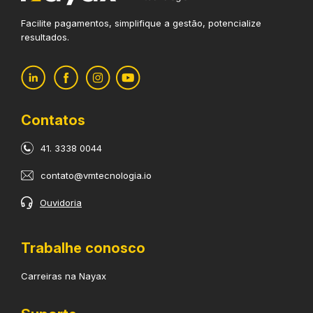
Facilite pagamentos, simplifique
a gestão, potencialize
resultados.
Contatos
41. 3338 0044
contato@vmtecnologia.io
Ouvidoria
Trabalhe conosco
Carreiras na Nayax