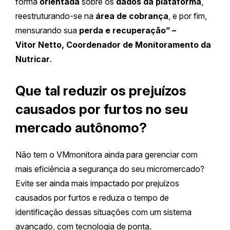
forma
orientada
sobre os
dados da plataforma
,
reestruturando-se na
área de cobrança
, e por fim,
mensurando sua
perda e recuperação” –
Vitor Netto, Coordenador de Monitoramento da
Nutricar
.
Que tal reduzir os prejuízos
causados por furtos no seu
mercado autônomo?
Não tem o VMmonitora ainda para gerenciar com
mais eficiência a segurança do seu micromercado?
Evite ser ainda mais impactado por prejuízos
causados por furtos e reduza o tempo de
identificação dessas situações com um sistema
avançado, com tecnologia de ponta.