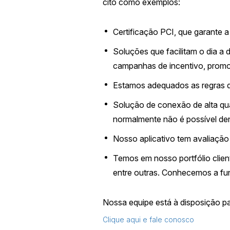
cito como exemplos:
Certificação PCI, que garante a
Soluções que facilitam o dia a
campanhas de incentivo, promo
Estamos adequados as regras 
Solução de conexão de alta qua
normalmente não é possível de
Nosso aplicativo tem avaliação
Temos em nosso portfólio clie
entre outras. Conhecemos a fu
Nossa equipe está à disposição p
Clique aqui e fale conosco