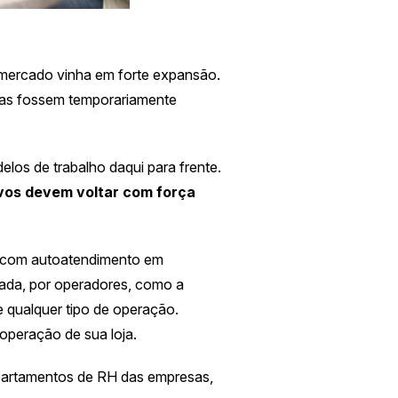
 mercado vinha em forte expansão.
jas fossem temporariamente
os de trabalho daqui para frente.
vos devem voltar com força
 com autoatendimento em
ada, por operadores, como a
 qualquer tipo de operação.
peração de sua loja.
epartamentos de RH das empresas,