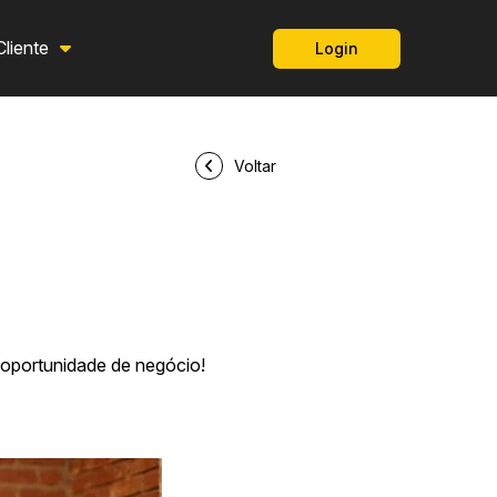
Cliente
Login
Voltar
 oportunidade de negócio!