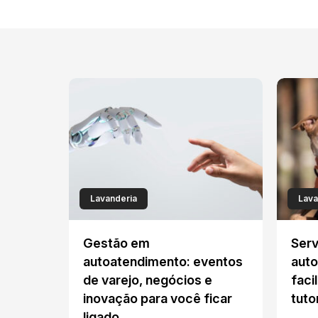
Lavanderia
Lava
Gestão em
Serv
autoatendimento: eventos
auto
de varejo, negócios e
faci
inovação para você ficar
tuto
ligado