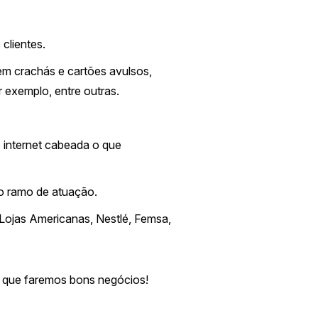
clientes.
em crachás e cartões avulsos,
exemplo, entre outras.
 internet cabeada o que
so ramo de atuação.
Lojas Americanas, Nestlé, Femsa,
 que faremos bons negócios!