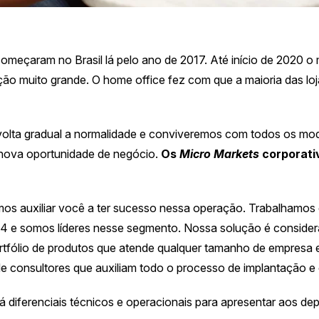
omeçaram no Brasil lá pelo ano de 2017. Até início de 2020 o
o muito grande. O home office fez com que a maioria das lo
ta gradual a normalidade e conviveremos com todos os model
 nova oportunidade de negócio.
Os
Micro Markets
corporati
 auxiliar você a ter sucesso nessa operação. Trabalhamos
4 e somos líderes nesse segmento. Nossa solução é consider
fólio de produtos que atende qualquer tamanho de empresa e
onsultores que auxiliam todo o processo de implantação e o
 diferenciais técnicos e operacionais para apresentar aos d