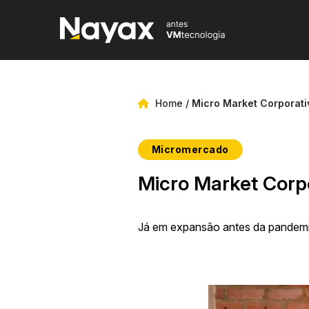
Home
/
Micro Market Corporati
Micromercado
Micro Market Corp
Já em expansão antes da pandemia