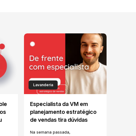
Lavanderia
ole
Especialista da VM em
tos
planejamento estratégico
u
de vendas tira dúvidas
Na semana passada,