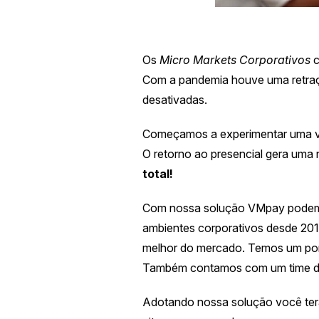
Os
Micro Markets Corporativos
c
Com a pandemia houve uma retraçã
desativadas.
Começamos a experimentar uma vol
O retorno ao presencial gera uma
total!
Com nossa solução VMpay podemos
ambientes corporativos desde 201
melhor do mercado. Temos um port
Também contamos com um time de c
Adotando nossa solução você terá