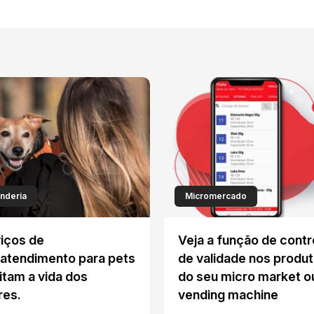
nderia
Micromercado
iços de
Veja a função de contr
atendimento para pets
de validade nos produ
litam a vida dos
do seu micro market o
res.
vending machine