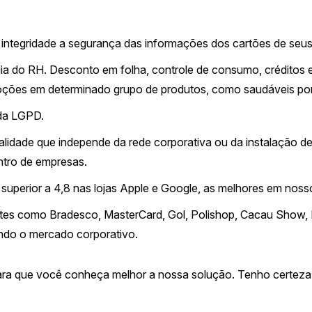
 integridade a segurança das informações dos cartões de seus 
 dia do RH. Desconto em folha, controle de consumo, créditos 
ções em determinado grupo de produtos, como saudáveis por 
da LGPD.
lidade que independe da rede corporativa ou da instalação de
ntro de empresas.
 superior a 4,8 nas lojas Apple e Google, as melhores em nos
ntes como Bradesco, MasterCard, Gol, Polishop, Cacau Show, 
ndo o mercado corporativo.
ara que você conheça melhor a nossa solução. Tenho certeza