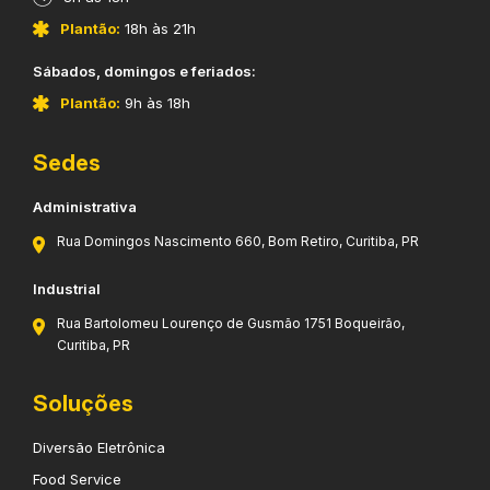
Plantão:
18h às 21h
​Sábados, domingos e feriados:
Plantão:
9h às 18h
Sedes
Administrativa
Rua Domingos Nascimento 660, Bom Retiro, Curitiba, PR
Industrial
Rua Bartolomeu Lourenço de Gusmão 1751 Boqueirão,
Curitiba, PR
Soluções
Diversão Eletrônica
Food Service