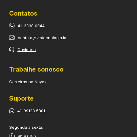
Contatos
41. 3338 0044
contato@vmtecnologia.io
Ouvidoria
Trabalhe conosco
Carreiras na Nayax
Suporte
41. 99128 5801
​Segunda a sexta:
8h às 18h