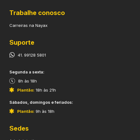
Trabalhe conosco
Carreiras na Nayax
Suporte
41. 99128 5801
​Segunda a sexta:
8h às 18h
Plantão:
18h às 21h
​Sábados, domingos e feriados:
Plantão:
9h às 18h
Sedes