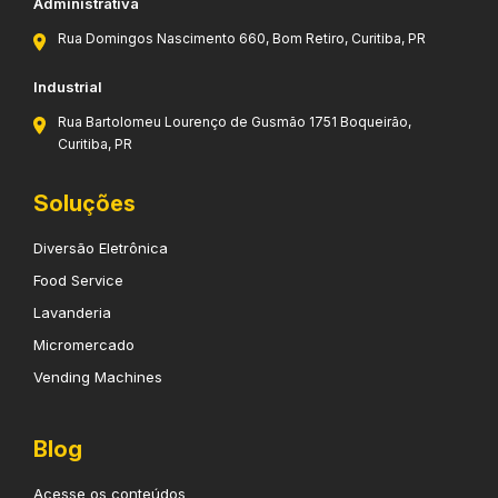
Administrativa
Rua Domingos Nascimento 660, Bom Retiro, Curitiba, PR
Industrial
Rua Bartolomeu Lourenço de Gusmão 1751 Boqueirão,
Curitiba, PR
Soluções
Diversão Eletrônica
Food Service
Lavanderia
Micromercado
Vending Machines
Blog
Acesse os conteúdos