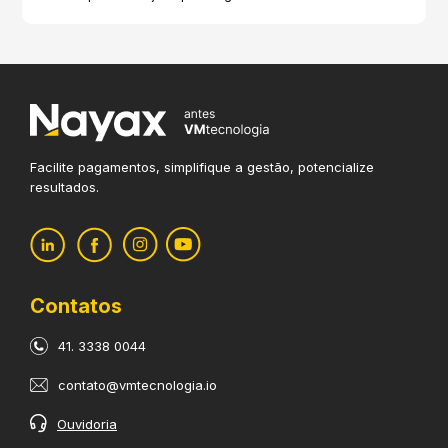
Facilite pagamentos, simplifique
a gestão, potencialize
resultados.
Contatos
41. 3338 0044
contato@vmtecnologia.io
Ouvidoria