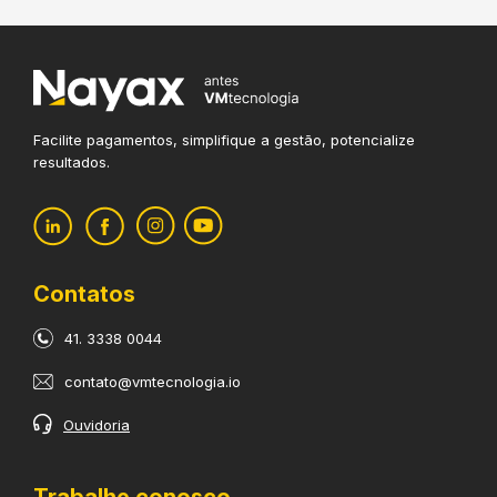
Facilite pagamentos, simplifique
a gestão, potencialize
resultados.
Contatos
41. 3338 0044
contato@vmtecnologia.io
Ouvidoria
Trabalhe conosco