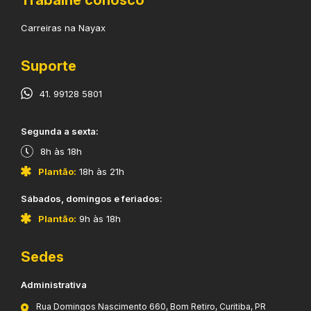
Carreiras na Nayax
Suporte
41. 99128 5801
​Segunda a sexta:
8h às 18h
Plantão:
18h às 21h
​Sábados, domingos e feriados:
Plantão:
9h às 18h
Sedes
Administrativa
Rua Domingos Nascimento 660, Bom Retiro, Curitiba, PR