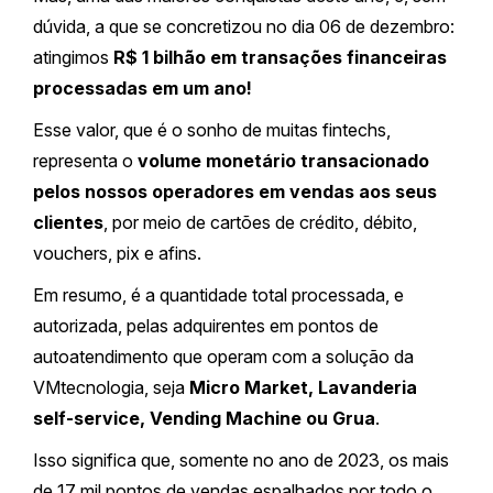
dúvida, a que se concretizou no dia 06 de dezembro:
atingimos
R$ 1 bilhão em transações financeiras
processadas em um ano!
Esse valor, que é o sonho de muitas fintechs,
representa o
volume monetário transacionado
pelos nossos operadores em vendas aos seus
clientes
, por meio de cartões de crédito, débito,
vouchers, pix e afins.
Em resumo, é a quantidade total processada, e
autorizada, pelas adquirentes em pontos de
autoatendimento que operam com a solução da
VMtecnologia, seja
Micro Market, Lavanderia
self-service, Vending Machine ou Grua
.
Isso significa que, somente no ano de 2023, os mais
de 17 mil pontos de vendas espalhados por todo o