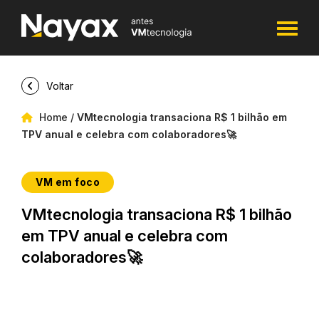
Voltar
Home
/
VMtecnologia transaciona R$ 1 bilhão em
TPV anual e celebra com colaboradores🚀
VM em foco
VMtecnologia transaciona R$ 1 bilhão
em TPV anual e celebra com
colaboradores🚀