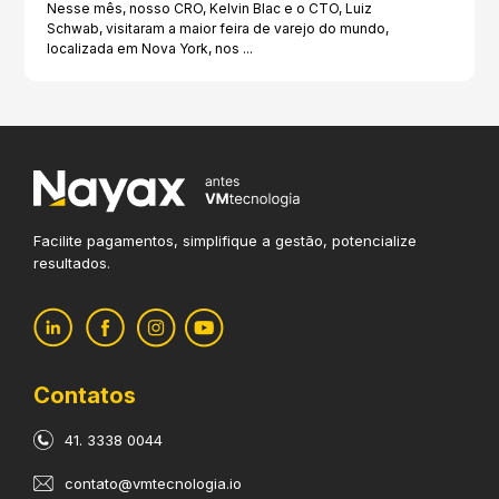
Nesse mês, nosso CRO, Kelvin Blac e o CTO, Luiz
Schwab, visitaram a maior feira de varejo do mundo,
localizada em Nova York, nos ...
Facilite pagamentos, simplifique
a gestão, potencialize
resultados.
Contatos
41. 3338 0044
contato@vmtecnologia.io