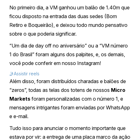
No primeiro dia, a VM ganhou um balão de 1.40m que
ficou disposto na entrada das duas sedes (Bom
Retiro e Boqueirão), e deixou todo mundo pensativo
sobre o que poderia significar.
“Um dia de day off no aniversário” ou a “VM número
1 do Brasil” foram alguns dos palpites, e, os demais,
você pode conferir em nosso Instagram!
🤳Assistir reels
Além disso, foram distribuídos charadas e balões de
“zeros”, todas as telas dos totens de nossos
Micro
Markets
foram personalizadas com o número 1, e
mensagens intrigantes foram enviadas por WhatsApp
e e-mail.
Tudo isso para anunciar o momento importante que
estava por vir: a entrega de uma placa marco da ação