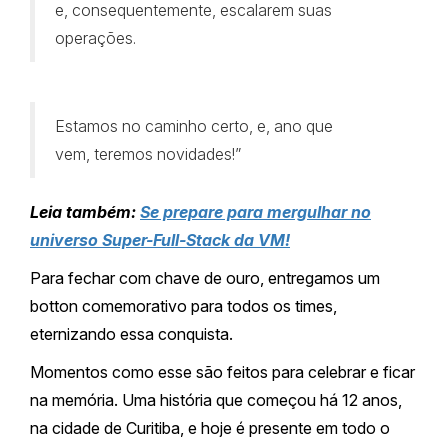
e, consequentemente, escalarem suas
operações.
Estamos no caminho certo, e, ano que
vem, teremos novidades!”
Leia também:
Se prepare para mergulhar no
universo Super-Full-Stack da VM!
Para fechar com chave de ouro, entregamos um
botton comemorativo para todos os times,
eternizando essa conquista.
Momentos como esse são feitos para celebrar e ficar
na memória. Uma história que começou há 12 anos,
na cidade de Curitiba, e hoje é presente em todo o