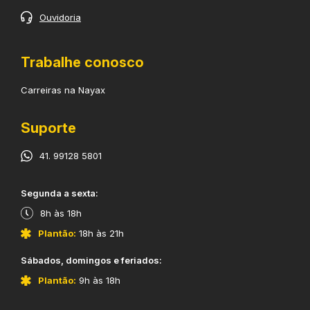
Ouvidoria
Trabalhe conosco
Carreiras na Nayax
Suporte
41. 99128 5801
​Segunda a sexta:
8h às 18h
Plantão:
18h às 21h
​Sábados, domingos e feriados:
Plantão:
9h às 18h