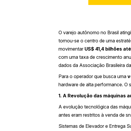
O varejo autônomo no Brasil ating
tornou-se o centro de uma estraté
movimentar
US$ 41,4 bilhões a
com uma taxa de crescimento an
dados da Associação Brasileira 
Para o operador que busca uma
v
hardware de alta performance. O su
1. A Revolução das máquinas 
A evolução tecnológica das máqui
antes eram restritos à venda de sn
Sistemas de Elevador e Entrega S