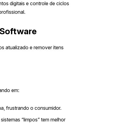
s digitais e controle de ciclos
rofissional.
 Software
s atualizado e remover itens
tando em:
a, frustrando o consumidor.
 sistemas “limpos” tem melhor