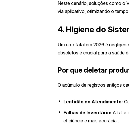
Neste cenário, soluções como o VM
via aplicativo, otimizando o tempo
4. Higiene do Sis
Um erro fatal em 2026 é negligen
obsoletos é crucial para a saúde 
Por que deletar produ
O acúmulo de registros antigos c
Lentidão no Atendimento:
Co
Falhas de Inventário:
A falta 
eficiência e mais acurácia .