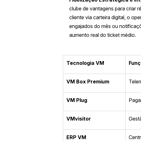
clube de vantagens para criar 
cliente via carteira digital, o
engajados do mês ou notificaç
aumento real do ticket médio.
Tecnologia VM
Funç
VM Box Premium
Telem
VM Plug
Paga
VMvisitor
Gest
ERP VM
Centr