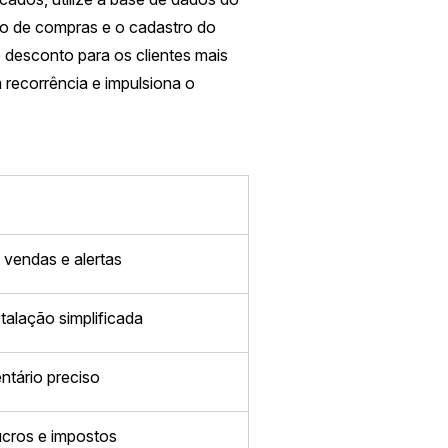
ico de compras e o cadastro do
e desconto para os clientes mais
recorrência e impulsiona o
vendas e alertas
talação simplificada
entário preciso
lucros e impostos