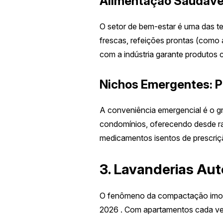
Alimentação Saudáve
O setor de bem-estar é uma das t
frescas, refeições prontas (como
com a indústria garante produtos
Nichos Emergentes: P
A conveniência emergencial é o g
condomínios, oferecendo desde ra
medicamentos isentos de prescriç
3. Lavanderias Au
O fenômeno da compactação imobi
2026 . Com apartamentos cada ve