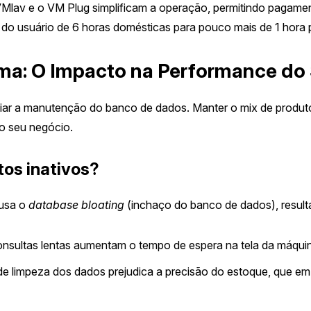
lav e o VM Plug simplificam a operação, permitindo pagamento
 do usuário de 6 horas domésticas para pouco mais de 1 hora p
tema: O Impacto na Performance do
ciar a manutenção do banco de dados. Manter o mix de produto
do seu negócio.
tos inativos?
ausa o
database bloating
(inchaço do banco de dados), resul
nsultas lentas aumentam o tempo de espera na tela da máquin
de limpeza dos dados prejudica a precisão do estoque, que em