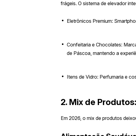
frágeis. O sistema de elevador int
Eletrônicos Premium: Smartphon
Confeitaria e Chocolates: Marc
de Páscoa, mantendo a experiên
Itens de Vidro: Perfumaria e c
2. Mix de Produto
Em 2026, o mix de produtos deixou