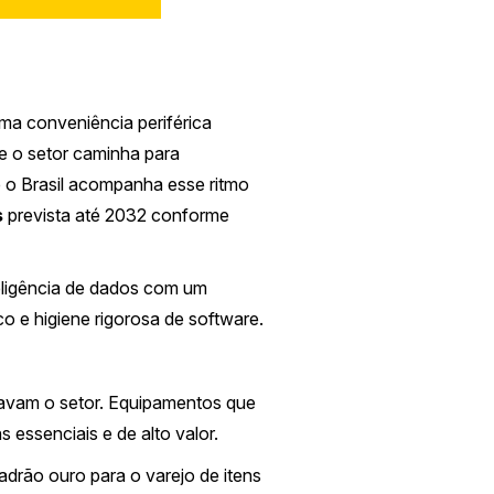
ma conveniência periférica
e o setor caminha para
e o Brasil acompanha esse ritmo
s
prevista até 2032 conforme
teligência de dados com um
co e higiene rigorosa de software.
tavam o setor. Equipamentos que
 essenciais e de alto valor.
rão ouro para o varejo de itens