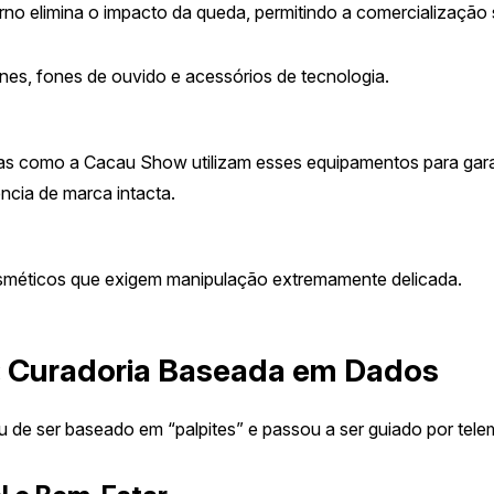
erno elimina o impacto da queda, permitindo a comercialização 
es, fones de ouvido e acessórios de tecnologia.
as como a Cacau Show utilizam esses equipamentos para garant
cia de marca intacta.
osméticos que exigem manipulação extremamente delicada.
s: Curadoria Baseada em Dados
 de ser baseado em “palpites” e passou a ser guiado por telem