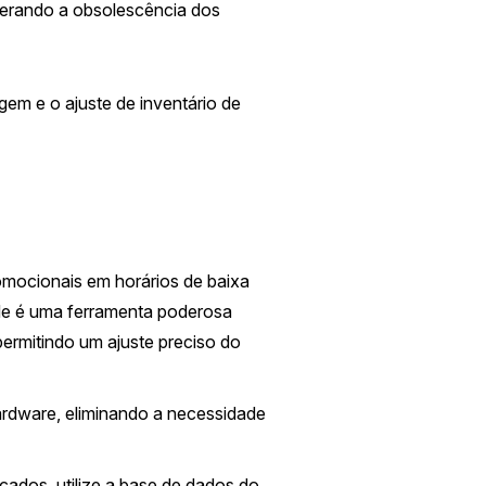
erando a obsolescência dos
gem e o ajuste de inventário de
romocionais em horários de baixa
ade é uma ferramenta poderosa
ermitindo um ajuste preciso do
rdware, eliminando a necessidade
ados, utilize a base de dados do