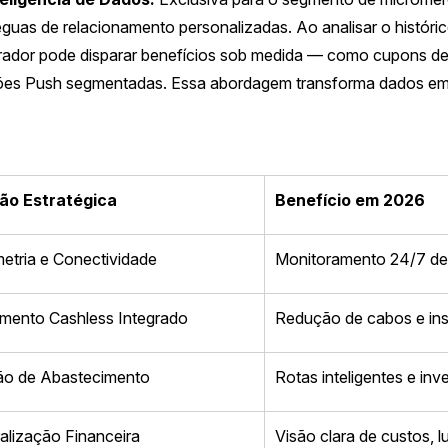
réguas de relacionamento personalizadas. Ao analisar o histór
 operador pode disparar benefícios sob medida — como cupons d
ões Push segmentadas. Essa abordagem transforma dados em 
ão Estratégica
Benefício em 2026
etria e Conectividade
Monitoramento 24/7 de 
mento Cashless Integrado
Redução de cabos e ins
ão de Abastecimento
Rotas inteligentes e inv
alização Financeira
Visão clara de custos, 