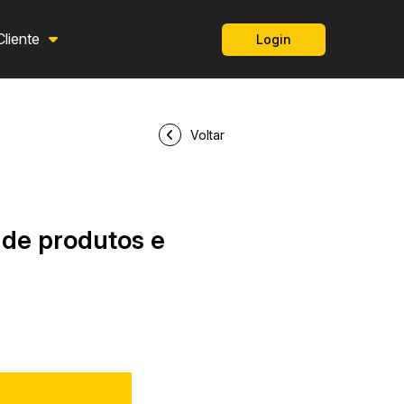
Cliente
Login
Voltar
 de produtos e