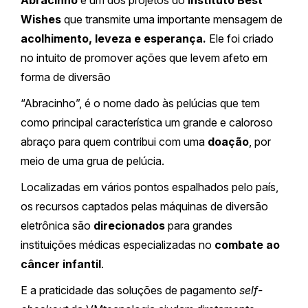
Abracinho
é um dos projetos do
Instituto Best
Wishes
que transmite uma importante mensagem de
acolhimento, leveza e esperança.
Ele foi criado
no intuito de promover ações que levem afeto em
forma de diversão
“Abracinho”, é o nome dado às pelúcias que tem
como principal característica um grande e caloroso
abraço para quem contribui com uma
doação
, por
meio de uma grua de pelúcia.
Localizadas em vários pontos espalhados pelo país,
os recursos captados pelas máquinas de diversão
eletrônica são
direcionados
para grandes
instituições médicas especializadas no
combate ao
câncer infantil
.
E a praticidade das soluções de pagamento
self-