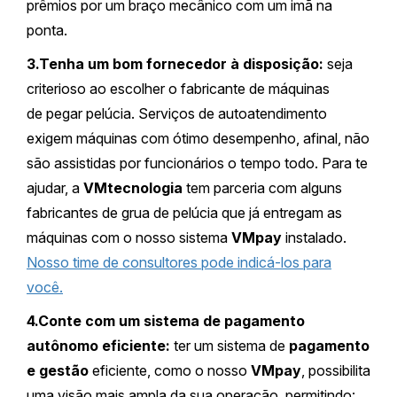
prêmios por um braço mecânico com um imã na
ponta.
3.Tenha um bom fornecedor à disposição:
seja
criterioso ao escolher o fabricante de máquinas
de pegar pelúcia. Serviços de autoatendimento
exigem máquinas com ótimo desempenho, afinal, não
são assistidas por funcionários o tempo todo. Para te
ajudar, a
VMtecnologia
tem parceria com alguns
fabricantes de grua de pelúcia que já entregam as
máquinas com o nosso sistema
VMpay
instalado.
Nosso time de consultores pode indicá-los para
você.
4.Conte com um sistema de pagamento
autônomo eficiente:
ter um sistema de
pagamento
e gestão
eficiente, como o nosso
VMpay
, possibilita
uma visão mais ampla da sua operação, permitindo: