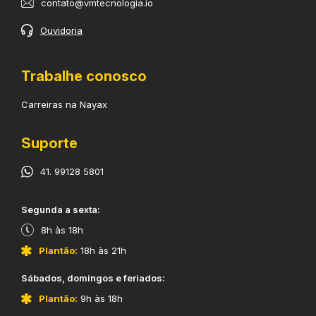
contato@vmtecnologia.io
Ouvidoria
Trabalhe conosco
Carreiras na Nayax
Suporte
41. 99128 5801
​Segunda a sexta:
8h às 18h
Plantão:
18h às 21h
​Sábados, domingos e feriados:
Plantão:
9h às 18h