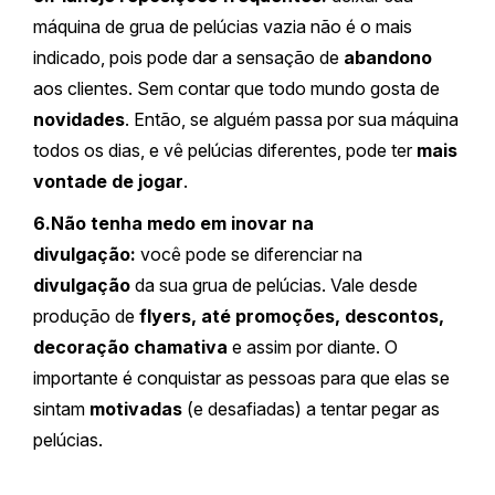
máquina de grua de pelúcias vazia não é o mais
indicado, pois pode dar a sensação de
abandono
aos clientes. Sem contar que todo mundo gosta de
novidades
. Então, se alguém passa por sua máquina
todos os dias, e vê pelúcias diferentes, pode ter
mais
vontade de jogar
.
6.Não tenha medo em inovar na
divulgação:
você pode se diferenciar na
divulgação
da sua grua de pelúcias. Vale desde
produção de
flyers, até promoções, descontos,
decoração chamativa
e assim por diante. O
importante é conquistar as pessoas para que elas se
sintam
motivadas
(e desafiadas) a tentar pegar as
pelúcias.