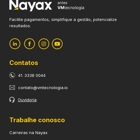
Facilite pagamentos, simplifique
a gestão, potencialize
resultados.
Contatos
41. 3338 0044
contato@vmtecnologia.io
Ouvidoria
Trabalhe conosco
Carreiras na Nayax