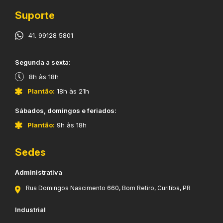
Suporte
41. 99128 5801
​Segunda a sexta:
8h às 18h
Plantão:
18h às 21h
​Sábados, domingos e feriados:
Plantão:
9h às 18h
Sedes
Administrativa
Rua Domingos Nascimento 660, Bom Retiro, Curitiba, PR
Industrial